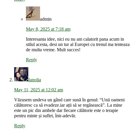
admin
May 8, 2025 at 7:18 am
Interesanta idee, nici eu nu am calatorit pana acum in
stilul acesta, desi un tur al Europei cu trenul ma tenteaza
de multa vreme. Mult succes!
Reply
Ianolia
May 11, 2025 at 12:02 am
Văzusem undeva un gând care sună în genul: “Unii oameni
călătoresc ca să evadeze.iar ații să se regăsească”. La mine
este un pic din ambele dar fiecare călătorie este o terapie
pentru minte și suflet, într-adevăr.
Reply