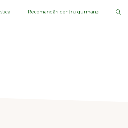
Sho
stica
Recomandări pentru gurmanzi
Sear