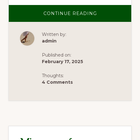
ABOUT
CONTINUE READING
MÂNCĂRURI
TRADIȚIONALE
SPANIOLE:
O
Written by:
CĂLĂTORIE
CULINARĂ
admin
PRIN
SPANIA
Published on:
February 17, 2025
Thoughts:
4 Comments