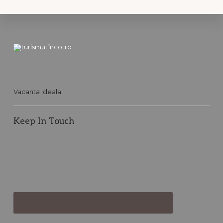
Footer
Vacanta Ideala
Keep In Touch