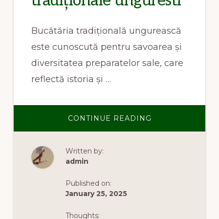
tradiționale unguresti
Bucătăria tradițională ungurească
este cunoscută pentru savoarea și
diversitatea preparatelor sale, care
reflectă istoria și …
ABOUT
CONTINUE READING
MÂNCĂRURI
TRADIȚIONALE
UNGURESTI
Written by:
admin
Published on:
January 25, 2025
Thoughts: