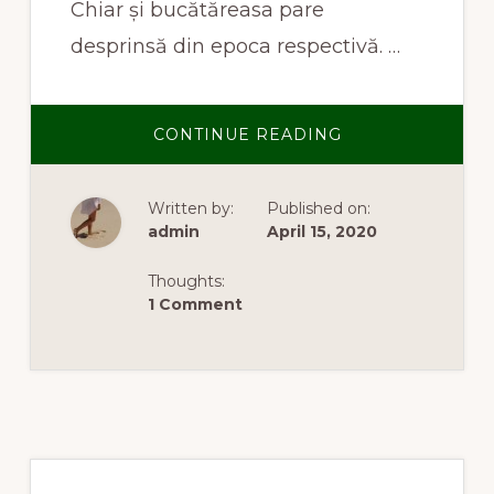
Chiar și bucătăreasa pare
desprinsă din epoca respectivă. …
ABOUT
CONTINUE READING
SPECIALITĂȚI
DE
PAȘTE
DIN
Written by:
Published on:
TOATE
COLȚURILE
admin
April 15, 2020
LUMII
Thoughts:
1 Comment