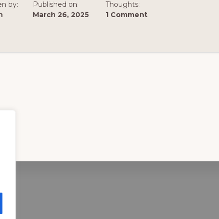
en by:
Published on:
Thoughts:
n
March 26, 2025
1 Comment