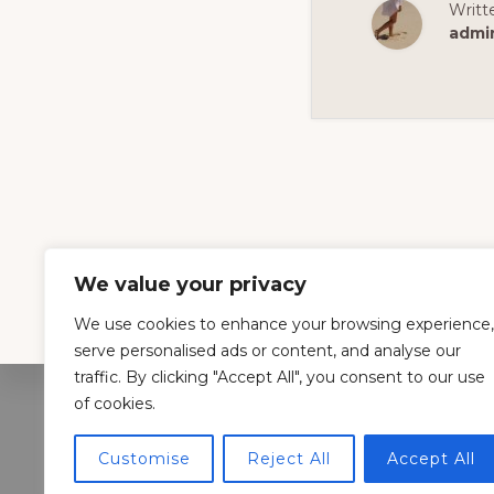
Writt
admi
We value your privacy
Footer
We use cookies to enhance your browsing experience,
serve personalised ads or content, and analyse our
traffic. By clicking "Accept All", you consent to our use
of cookies.
Vacanta Ideala
Customise
Reject All
Accept All
PRIVACY POLICY & COOKIES
ABOUT US