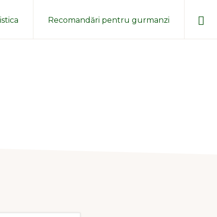
Sho
stica
Recomandări pentru gurmanzi
Sear