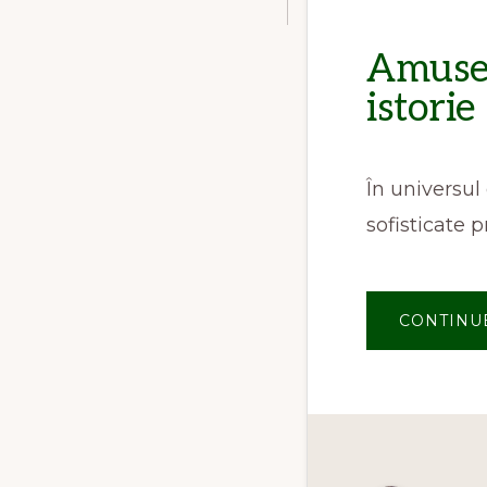
Amuse-
istorie
În universul
sofisticate
CONTINU