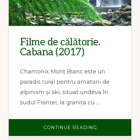
Filme de călătorie.
Cabana (2017)
Chamonix Mont Blanc este un
paradis rural pentru amatorii de
alpinism și ski, situat undeva în
sudul Franței, la granița cu …
ABOUT
CONTINUE READING
FILME
DE