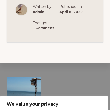
CĂLĂTORIE.
CABANA
Written by:
Published on:
(2017)
admin
April 6, 2020
Thoughts:
1 Comment
Footer
Vacanta Ideala
We value your privacy