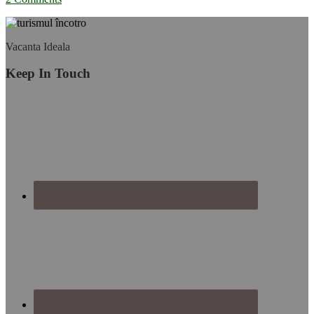
Footer
Vacanta Ideala
Keep In Touch