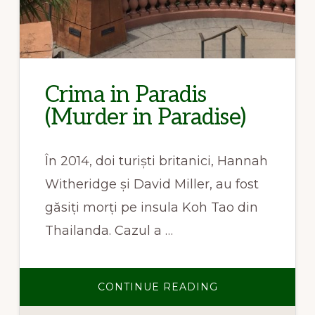
Crima in Paradis
(Murder in Paradise)
În 2014, doi turiști britanici, Hannah
Witheridge și David Miller, au fost
găsiți morți pe insula Koh Tao din
Thailanda. Cazul a …
ABOUT
CONTINUE READING
CRIMA
IN