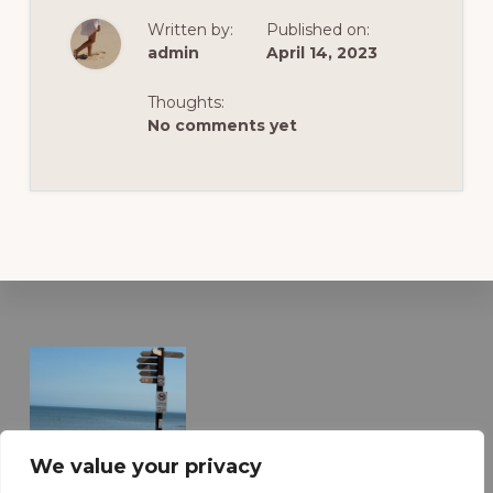
PARADIS
(MURDER
Written by:
Published on:
IN
PARADISE)
admin
April 14, 2023
Thoughts:
No comments yet
Footer
Vacanta Ideala
We value your privacy