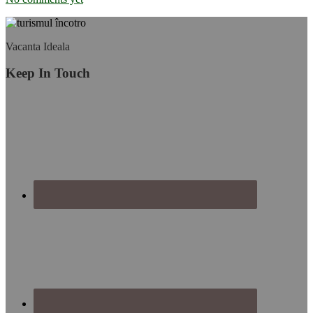
Footer
Vacanta Ideala
Keep In Touch