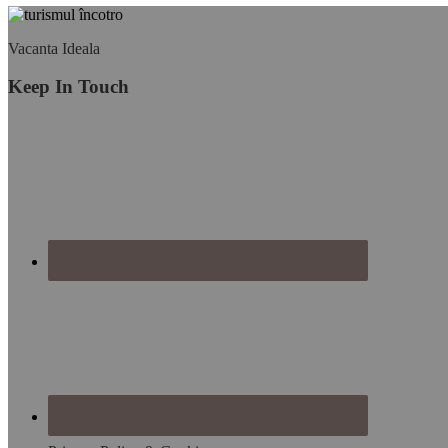
Footer
Vacanta Ideala
Keep In Touch