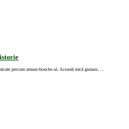
storie
ofisticate precum amuse-bouche-ul. Această mică gustare, …