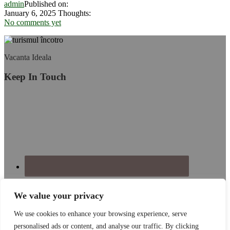
admin
Published on:
2025
January 6, 2025
Thoughts:
No comments yet
Footer
Vacanta Ideala
Keep In Touch
We value your privacy
We use cookies to enhance your browsing experience, serve
personalised ads or content, and analyse our traffic. By clicking