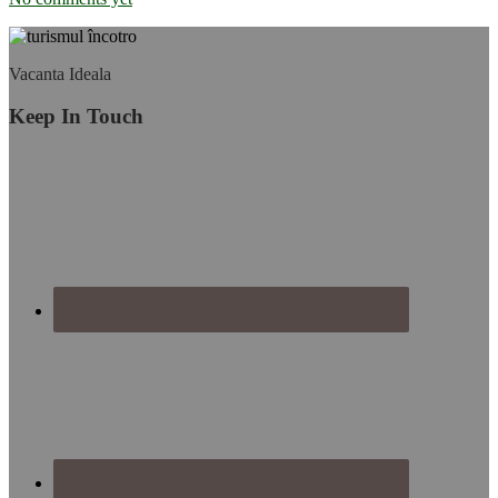
Footer
Vacanta Ideala
Keep In Touch