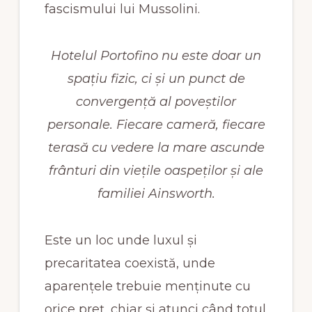
fascismului lui Mussolini.
Hotelul Portofino nu este doar un
spațiu fizic, ci și un punct de
convergență al poveștilor
personale. Fiecare cameră, fiecare
terasă cu vedere la mare ascunde
frânturi din viețile oaspeților și ale
familiei Ainsworth.
Este un loc unde luxul și
precaritatea coexistă, unde
aparențele trebuie menținute cu
orice preț, chiar și atunci când totul