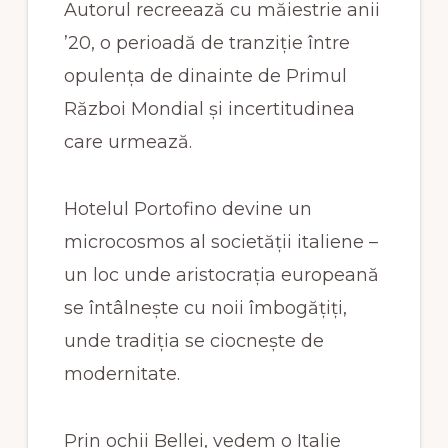
Autorul recreează cu măiestrie anii
’20, o perioadă de tranziție între
opulența de dinainte de Primul
Război Mondial și incertitudinea
care urmează.
Hotelul Portofino devine un
microcosmos al societății italiene –
un loc unde aristocrația europeană
se întâlnește cu noii îmbogățiți,
unde tradiția se ciocnește de
modernitate.
Prin ochii Bellei, vedem o Italie