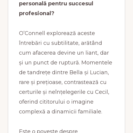
personală pentru succesul
profesional?
O’Connell explorează aceste
întrebări cu subtilitate, arătând
cum afacerea devine un liant, dar
și un punct de ruptură. Momentele
de tandrețe dintre Bella și Lucian,
rare și prețioase, contrastează cu
certurile și neînțelegerile cu Cecil,
oferind cititorului o imagine
complexă a dinamicii familiale.
Este o poveste despre