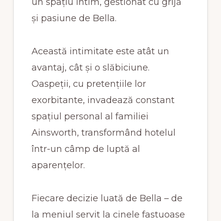
un spațiu intim, gestionat cu grijă
și pasiune de Bella.
Această intimitate este atât un
avantaj, cât și o slăbiciune.
Oaspeții, cu pretențiile lor
exorbitante, invadează constant
spațiul personal al familiei
Ainsworth, transformând hotelul
într-un câmp de luptă al
aparențelor.
Fiecare decizie luată de Bella – de
la meniul servit la cinele fastuoase