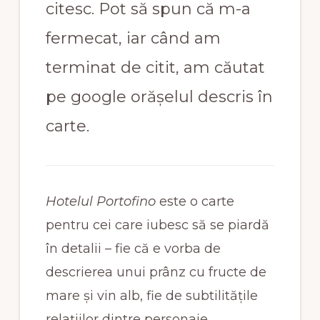
citesc. Pot să spun că m-a
fermecat, iar când am
terminat de citit, am căutat
pe google orășelul descris în
carte.
Hotelul Portofino
este o carte
pentru cei care iubesc să se piardă
în detalii – fie că e vorba de
descrierea unui prânz cu fructe de
mare și vin alb, fie de subtilitățile
relațiilor dintre personaje.