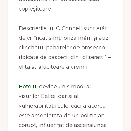
copleșitoare.
Descrierile lui O’Connell sunt atât
de vii încât simți briza mării și auzi
clinchetul paharelor de prosecco
ridicate de oaspeții din „gliteratti” –
elita strălucitoare a vremii.
Hotelul
devine un simbol al
visurilor Bellei, dar și al
vulnerabilității sale, căci afacerea
este amenințată de un politician
corupt, influențat de ascensiunea