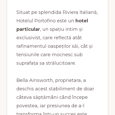
Situat pe splendida Riviera Italiană,
Hotelul Portofino este un
hotel
particular
, un spațiu intim și
exclusivist, care reflectă atât
rafinamentul oaspeților săi, cât și
tensiunile care mocnesc sub
suprafața sa strălucitoare.
Bella Ainsworth, proprietara, a
deschis acest stabiliment de doar
câteva săptămâni când începe
povestea, iar presiunea de a-l
transforma într-un succes este