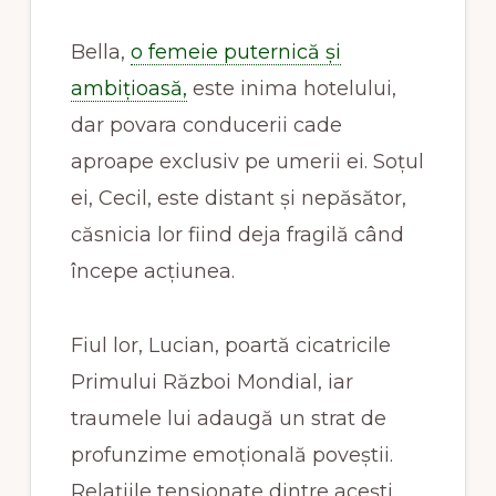
Bella,
o femeie puternică și
ambițioasă,
este inima hotelului,
dar povara conducerii cade
aproape exclusiv pe umerii ei. Soțul
ei, Cecil, este distant și nepăsător,
căsnicia lor fiind deja fragilă când
începe acțiunea.
Fiul lor, Lucian, poartă cicatricile
Primului Război Mondial, iar
traumele lui adaugă un strat de
profunzime emoțională poveștii.
Relațiile tensionate dintre acești