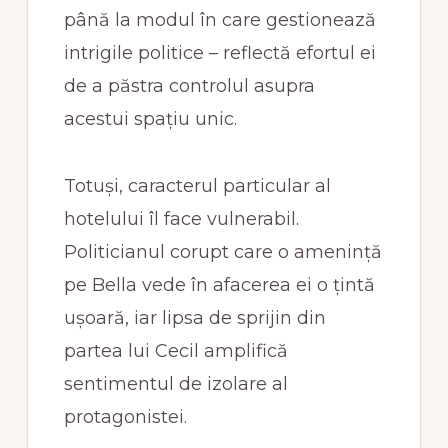
până la modul în care gestionează
intrigile politice – reflectă efortul ei
de a păstra controlul asupra
acestui spațiu unic.
Totuși, caracterul particular al
hotelului îl face vulnerabil.
Politicianul corupt care o amenință
pe Bella vede în afacerea ei o țintă
ușoară, iar lipsa de sprijin din
partea lui Cecil amplifică
sentimentul de izolare al
protagonistei.