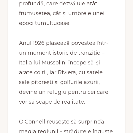
profundă, care dezvăluie atât
frumusețea, cât și umbrele unei
epoci tumultuoase.
Anul 1926 plasează povestea într-
un moment istoric de tranziție –
Italia lui Mussolini începe să-și
arate colții, iar Riviera, cu satele
sale pitorești și golfurile azurii,
devine un refugiu pentru cei care
vor să scape de realitate.
O’Connell reușește să surprindă
magia regiunii – străduțele înguste,