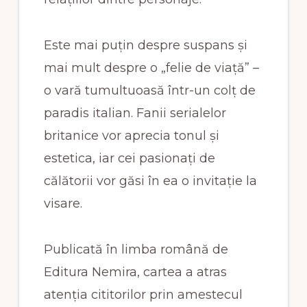
Este mai puțin despre suspans și
mai mult despre o „felie de viață” –
o vară tumultuoasă într-un colț de
paradis italian. Fanii serialelor
britanice vor aprecia tonul și
estetica, iar cei pasionați de
călătorii vor găsi în ea o invitație la
visare.
Publicată în limba română de
Editura Nemira, cartea a atras
atenția cititorilor prin amestecul