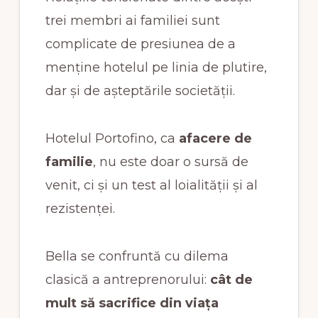
trei membri ai familiei sunt
complicate de presiunea de a
menține hotelul pe linia de plutire,
dar și de așteptările societății.
Hotelul Portofino, ca
afacere de
familie
, nu este doar o sursă de
venit, ci și un test al loialității și al
rezistenței.
Bella se confruntă cu dilema
clasică a antreprenorului:
cât de
mult să sacrifice din viața