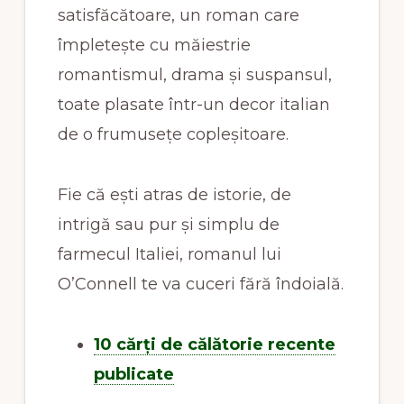
satisfăcătoare, un roman care
împletește cu măiestrie
romantismul, drama și suspansul,
toate plasate într-un decor italian
de o frumusețe copleșitoare.
Fie că ești atras de istorie, de
intrigă sau pur și simplu de
farmecul Italiei, romanul lui
O’Connell te va cuceri fără îndoială.
10 cărți de călătorie recente
publicate