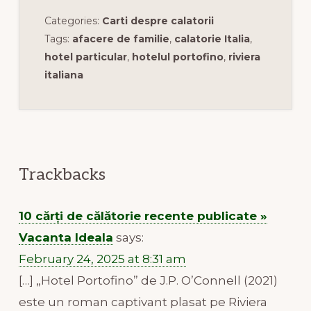
Categories:
Carti despre calatorii
Tags:
afacere de familie
,
calatorie Italia
,
hotel particular
,
hotelul portofino
,
riviera
italiana
Reader
Interactions
Trackbacks
10 cărți de călătorie recente publicate »
Vacanta Ideala
says:
February 24, 2025 at 8:31 am
[…] „Hotel Portofino” de J.P. O’Connell (2021)
este un roman captivant plasat pe Riviera