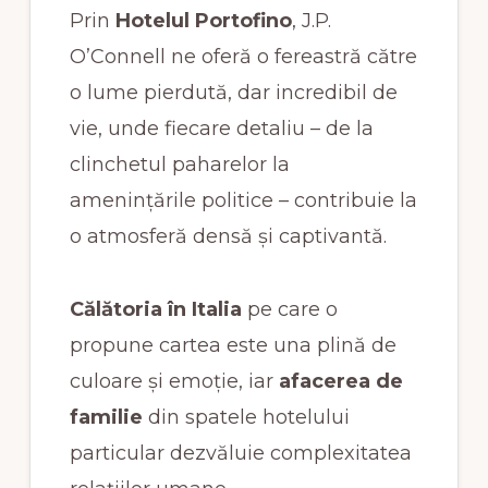
Prin
Hotelul Portofino
, J.P.
O’Connell ne oferă o fereastră către
o lume pierdută, dar incredibil de
vie, unde fiecare detaliu – de la
clinchetul paharelor la
amenințările politice – contribuie la
o atmosferă densă și captivantă.
Călătoria în Italia
pe care o
propune cartea este una plină de
culoare și emoție, iar
afacerea de
familie
din spatele hotelului
particular dezvăluie complexitatea