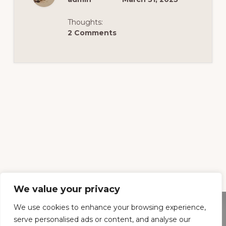
ȘI
EXPLORĂRI
PE
Thoughts:
NORWEGIAN
GEM
2 Comments
(2)
We value your privacy
We use cookies to enhance your browsing experience,
serve personalised ads or content, and analyse our