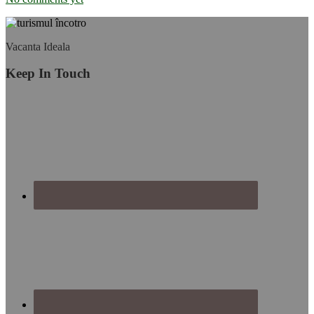
Footer
Vacanta Ideala
Keep In Touch