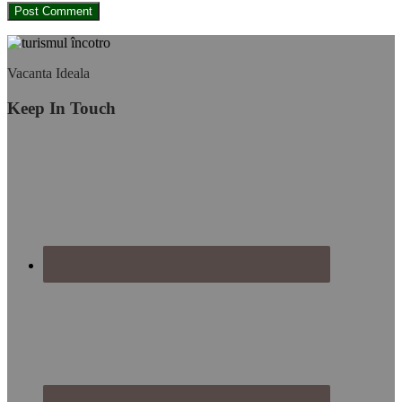
Footer
Vacanta Ideala
Keep In Touch