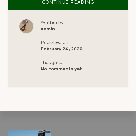
ABOUT
CONTINUE READING
#DEDRAGOBETE
Written by:
admin
Published on:
February 24, 2020
Thoughts:
No comments yet
Footer