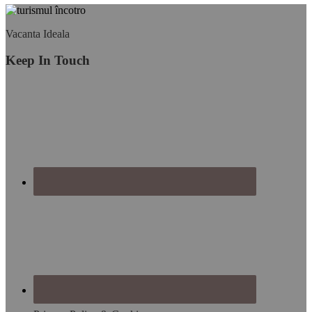
Footer
Vacanta Ideala
Keep In Touch