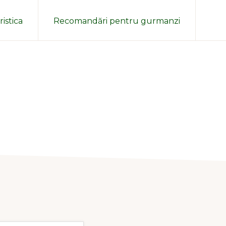
Sh
istica
Recomandări pentru gurmanzi
Sea