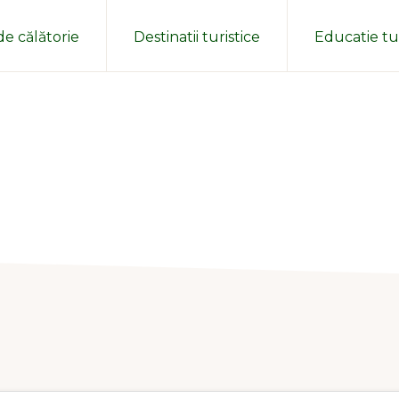
de călătorie
Destinatii turistice
Educatie tur