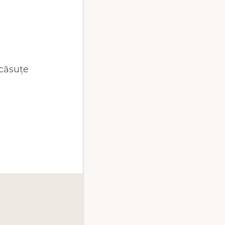
 căsuțe