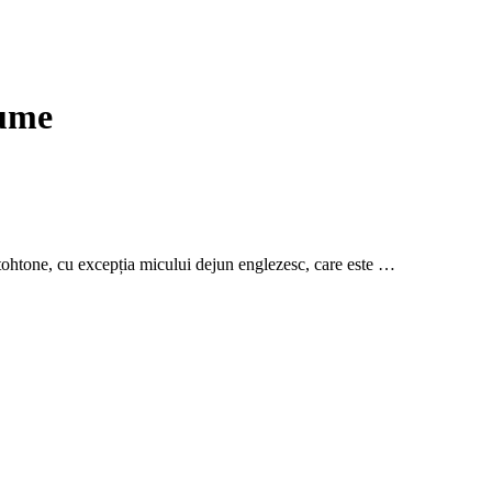
gume
utohtone, cu excepția micului dejun englezesc, care este …