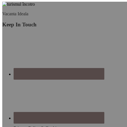
Footer
Vacanta Ideala
Keep In Touch