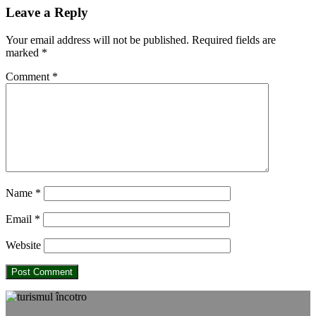
Reader
Leave a Reply
Interactions
Your email address will not be published.
Required fields are
marked
*
Comment
*
Name
*
Email
*
Website
Footer