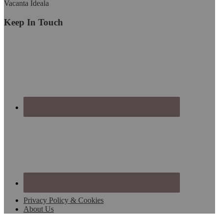
Vacanta Ideala
Keep In Touch
Privacy Policy & Cookies
About Us