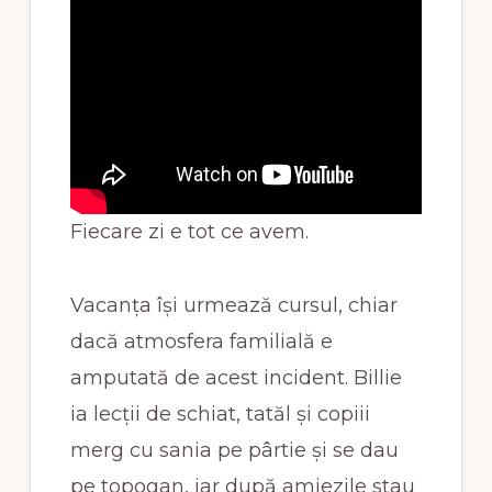
Fiecare zi e tot ce avem.
Vacanța își urmează cursul, chiar
dacă atmosfera familială e
amputată de acest incident. Billie
ia lecții de schiat, tatăl și copiii
merg cu sania pe pârtie și se dau
pe topogan, iar după amiezile stau