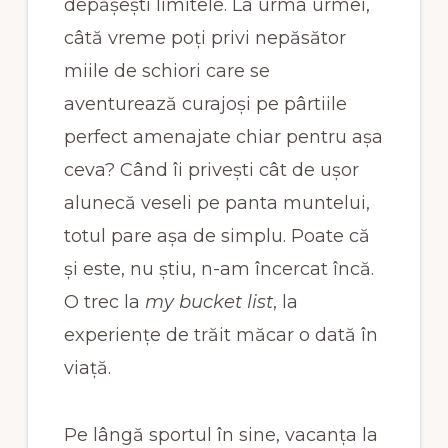
depășești limitele. La urma urmei,
câtă vreme poți privi nepăsător
miile de schiori care se
aventurează curajoși pe pârtiile
perfect amenajate chiar pentru așa
ceva? Când îi privești cât de ușor
alunecă veseli pe panta muntelui,
totul pare așa de simplu. Poate că
și este, nu știu, n-am încercat încă.
O trec la
my bucket list
, la
experiențe de trăit măcar o dată în
viață.
Pe lângă sportul în sine, vacanța la