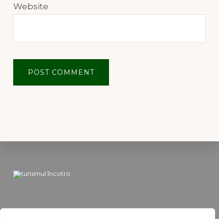
Website
Footer
Vacanta Ideala