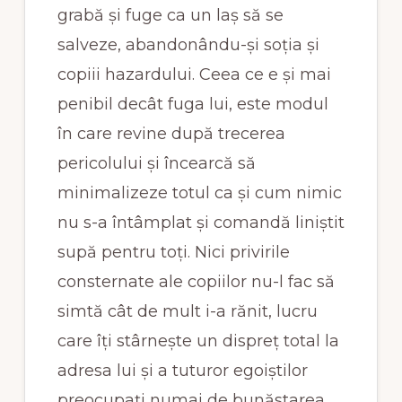
grabă și fuge ca un laș să se
salveze, abandonându-și soția și
copiii hazardului. Ceea ce e și mai
penibil decât fuga lui, este modul
în care revine după trecerea
pericolului și încearcă să
minimalizeze totul ca și cum nimic
nu s-a întâmplat și comandă liniștit
supă pentru toți. Nici privirile
consternate ale copiilor nu-l fac să
simtă cât de mult i-a rănit, lucru
care îți stârnește un dispreț total la
adresa lui și a tuturor egoiștilor
preocupați numai de bunăstarea