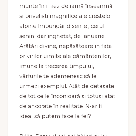
munte în miez de iarnă înseamnă
și priveliști magnifice ale crestelor
alpine împungând semeț cerul
senin, dar înghețat, de ianuarie.
Arătări divine, nepăsătoare în fața
privirilor uimite ale pământenilor,
imune la trecerea timpului,
vârfurile te ademenesc să le
urmezi exemplul. Atât de detașate
de tot ce le înconjoară și totuși atât
de ancorate în realitate. N-ar fi
ideal să putem face la fel?