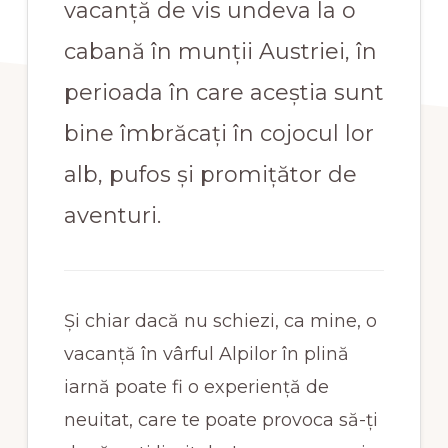
vacanță de vis undeva la o
cabană în munții Austriei, în
perioada în care aceștia sunt
bine îmbrăcați în cojocul lor
alb, pufos și promițător de
aventuri.
Și chiar dacă nu schiezi, ca mine, o
vacanță în vârful Alpilor în plină
iarnă poate fi o experiență de
neuitat, care te poate provoca să-ți