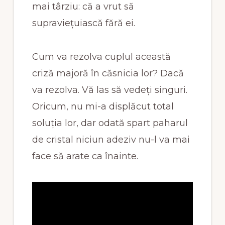
mai târziu: că a vrut să
supraviețuiască fără ei.
Cum va rezolva cuplul această
criză majoră în căsnicia lor? Dacă
va rezolva. Vă las să vedeți singuri.
Oricum, nu mi-a displăcut total
soluția lor, dar odată spart paharul
de cristal niciun adeziv nu-l va mai
face să arate ca înainte.