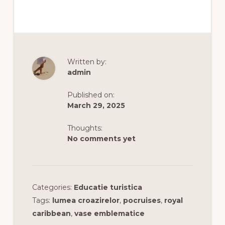
Written by:
admin
Published on:
March 29, 2025
Thoughts:
No comments yet
Categories:
Educatie turistica
Tags:
lumea croazirelor
,
pocruises
,
royal
caribbean
,
vase emblematice