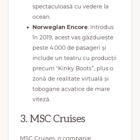
spectaculoasă cu vedere la
ocean.
Norwegian Encore
: Introdus
în 2019, acest vas găzduiește
peste 4.000 de pasageri și
include un teatru cu producții
precum “Kinky Boots”, plus o
zonă de realitate virtuală și
tobogane acvatice de mare
viteză.
3. MSC Cruises
MSC Cruises, o companie