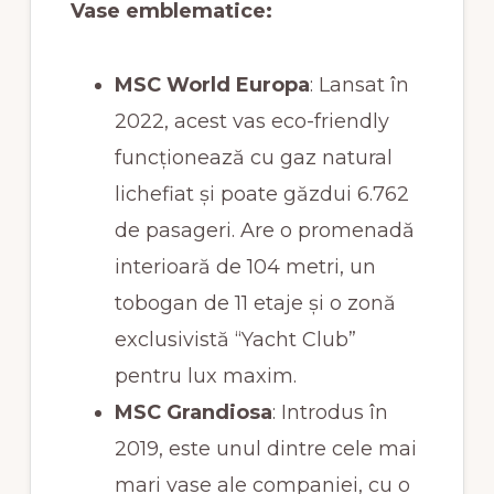
Vase emblematice:
MSC World Europa
: Lansat în
2022, acest vas eco-friendly
funcționează cu gaz natural
lichefiat și poate găzdui 6.762
de pasageri. Are o promenadă
interioară de 104 metri, un
tobogan de 11 etaje și o zonă
exclusivistă “Yacht Club”
pentru lux maxim.
MSC Grandiosa
: Introdus în
2019, este unul dintre cele mai
mari vase ale companiei, cu o