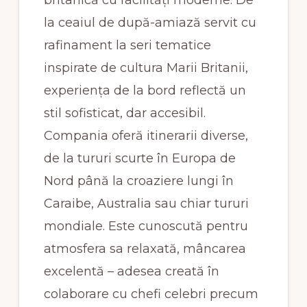
britanică cu facilități moderne. De
la ceaiul de după-amiază servit cu
rafinament la seri tematice
inspirate de cultura Marii Britanii,
experiența de la bord reflectă un
stil sofisticat, dar accesibil.
Compania oferă itinerarii diverse,
de la tururi scurte în Europa de
Nord până la croaziere lungi în
Caraibe, Australia sau chiar tururi
mondiale. Este cunoscută pentru
atmosfera sa relaxată, mâncarea
excelentă – adesea creată în
colaborare cu chefi celebri precum