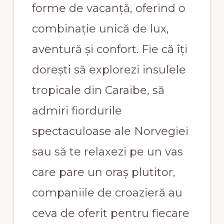
forme de vacanță, oferind o
combinație unică de lux,
aventură și confort. Fie că îți
dorești să explorezi insulele
tropicale din Caraibe, să
admiri fiordurile
spectaculoase ale Norvegiei
sau să te relaxezi pe un vas
care pare un oraș plutitor,
companiile de croazieră au
ceva de oferit pentru fiecare