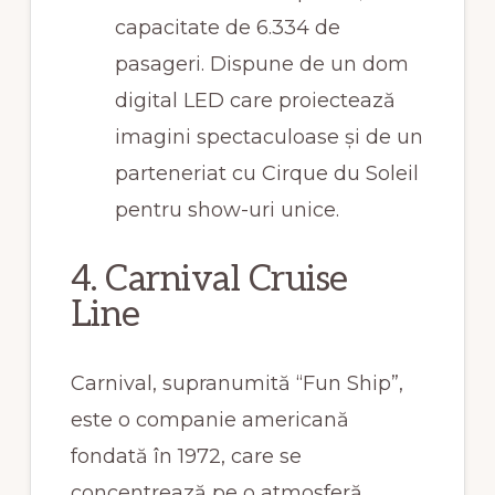
capacitate de 6.334 de
pasageri. Dispune de un dom
digital LED care proiectează
imagini spectaculoase și de un
parteneriat cu Cirque du Soleil
pentru show-uri unice.
4. Carnival Cruise
Line
Carnival, supranumită “Fun Ship”,
este o companie americană
fondată în 1972, care se
concentrează pe o atmosferă