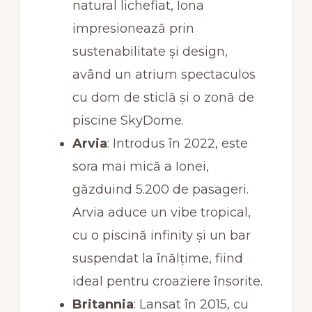
natural lichefiat, Iona
impresionează prin
sustenabilitate și design,
având un atrium spectaculos
cu dom de sticlă și o zonă de
piscine SkyDome.
Arvia
: Introdus în 2022, este
sora mai mică a Ionei,
găzduind 5.200 de pasageri.
Arvia aduce un vibe tropical,
cu o piscină infinity și un bar
suspendat la înălțime, fiind
ideal pentru croaziere însorite.
Britannia
: Lansat în 2015, cu