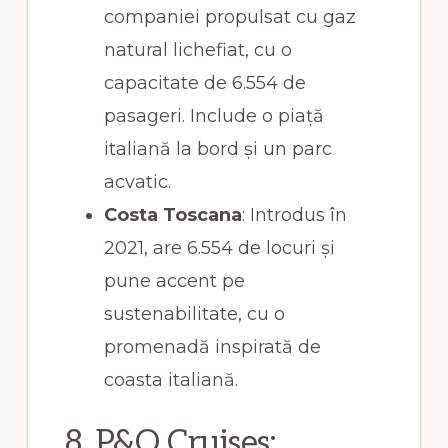
companiei propulsat cu gaz
natural lichefiat, cu o
capacitate de 6.554 de
pasageri. Include o piață
italiană la bord și un parc
acvatic.
Costa Toscana
: Introdus în
2021, are 6.554 de locuri și
pune accent pe
sustenabilitate, cu o
promenadă inspirată de
coasta italiană.
8. P&O Cruises: