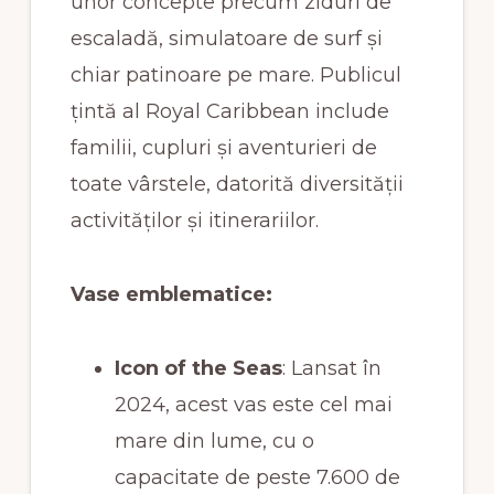
unor concepte precum ziduri de
escaladă, simulatoare de surf și
chiar patinoare pe mare. Publicul
țintă al Royal Caribbean include
familii, cupluri și aventurieri de
toate vârstele, datorită diversității
activităților și itinerariilor.
Vase emblematice:
Icon of the Seas
: Lansat în
2024, acest vas este cel mai
mare din lume, cu o
capacitate de peste 7.600 de