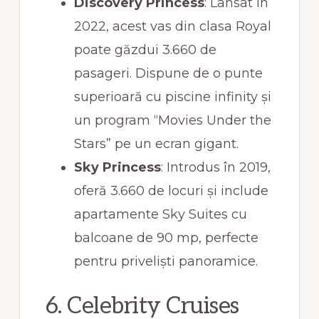
Discovery Princess
: Lansat în
2022, acest vas din clasa Royal
poate găzdui 3.660 de
pasageri. Dispune de o punte
superioară cu piscine infinity și
un program “Movies Under the
Stars” pe un ecran gigant.
Sky Princess
: Introdus în 2019,
oferă 3.660 de locuri și include
apartamente Sky Suites cu
balcoane de 90 mp, perfecte
pentru priveliști panoramice.
6. Celebrity Cruises