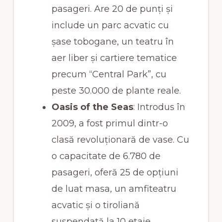
pasageri. Are 20 de punți și
include un parc acvatic cu
șase tobogane, un teatru în
aer liber și cartiere tematice
precum “Central Park”, cu
peste 30.000 de plante reale.
Oasis of the Seas
: Introdus în
2009, a fost primul dintr-o
clasă revoluționară de vase. Cu
o capacitate de 6.780 de
pasageri, oferă 25 de opțiuni
de luat masa, un amfiteatru
acvatic și o tiroliană
suspendată la 10 etaje