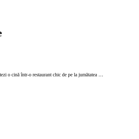
e
zi o cină într-o restaurant chic de pe la jumătatea …